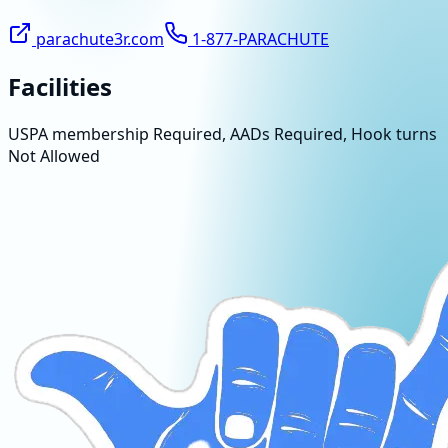
parachute3r.com
1-877-PARACHUTE
Facilities
USPA membership Required, AADs Required, Hook turns
Not Allowed