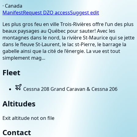
·
Canada
Manifest
Request DZO access
Suggest edit
Les plus gros feu en ville Trois-Rivières offre l’un des plus
beaux paysages au Québec pour sauter! Avec les
montagnes dans le nord, la rivière St-Maurice qui se jette
dans le fleuve St-Laurent, le lac st-Pierre, le barrage la
gabelle ainsi que la cité de l’énergie. La vue est tout
simplement mag...
Fleet
Cessna 208 Grand Caravan & Cessna 206
Altitudes
Exit altitude not on file
Contact